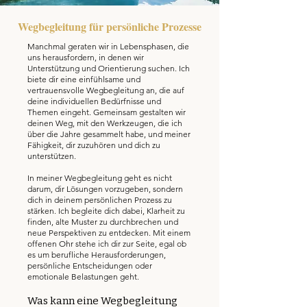
Wegbegleitung für persönliche Prozesse
Manchmal geraten wir in Lebensphasen, die
uns herausfordern, in denen wir
Unterstützung und Orientierung suchen. Ich
biete dir eine einfühlsame und
vertrauensvolle Wegbegleitung an, die auf
deine individuellen Bedürfnisse und
Themen eingeht. Gemeinsam gestalten wir
deinen Weg, mit den Werkzeugen, die ich
über die Jahre gesammelt habe, und meiner
Fähigkeit, dir zuzuhören und dich zu
unterstützen.
In meiner Wegbegleitung geht es nicht
darum, dir Lösungen vorzugeben, sondern
dich in deinem persönlichen Prozess zu
stärken. Ich begleite dich dabei, Klarheit zu
finden, alte Muster zu durchbrechen und
neue Perspektiven zu entdecken. Mit einem
offenen Ohr stehe ich dir zur Seite, egal ob
es um berufliche Herausforderungen,
persönliche Entscheidungen oder
emotionale Belastungen geht.
Was kann eine Wegbegleitung