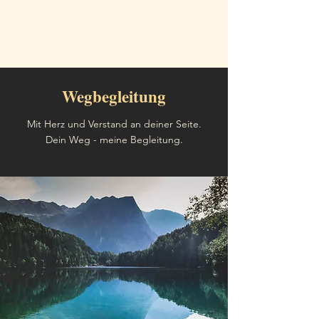
Wegbegleitung
Mit Herz und Verstand an deiner Seite.
Dein Weg - meine Begleitung.